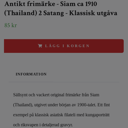
Antikt frimärke - Siam ca 1910
(Thailand) 2 Satang - Klassisk utgåva
85 kr
LÄGG I KORGEN
INFORMATION
Sällsynt och vackert original frimärke från Siam
(Thailand), utgivet under början av 1900-talet. Ett fint
exempel på klassisk asiatisk filateli med kungaporträtt
och riksvapen i detaljerad gravyr.