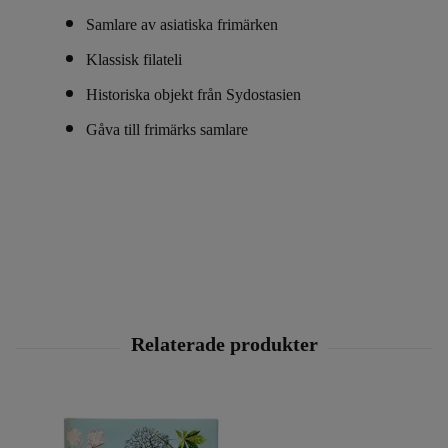
Samlare av asiatiska frimärken
Klassisk filateli
Historiska objekt från Sydostasien
Gåva till frimärks samlare