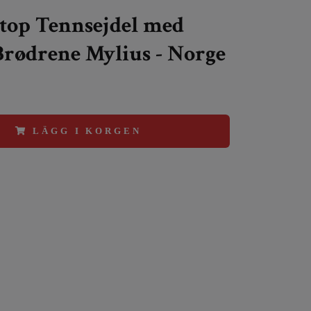
top Tennsejdel med
Brødrene Mylius - Norge
LÄGG I KORGEN