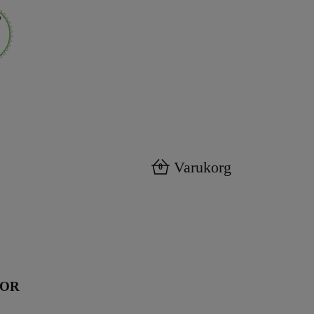
Varukorg
0
KOR