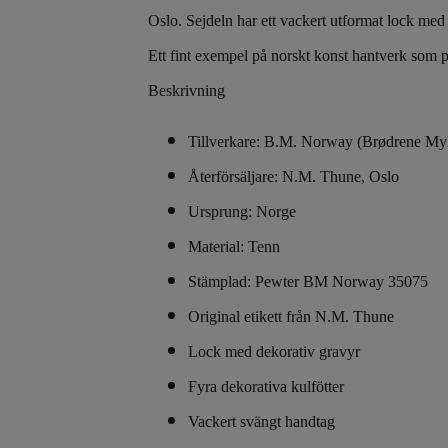
Oslo. Sejdeln har ett vackert utformat lock med g
Ett fint exempel på norskt konst hantverk som 
Beskrivning
Tillverkare: B.M. Norway (Brødrene Myl
Återförsäljare: N.M. Thune, Oslo
Ursprung: Norge
Material: Tenn
Stämplad: Pewter BM Norway 35075
Original etikett från N.M. Thune
Lock med dekorativ gravyr
Fyra dekorativa kulfötter
Vackert svängt handtag