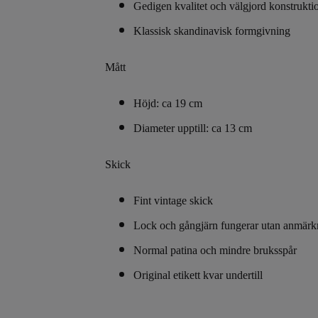
Gedigen kvalitet och välgjord konstrukti
Klassisk skandinavisk formgivning
Mått
Höjd: ca 19 cm
Diameter upptill: ca 13 cm
Skick
Fint vintage skick
Lock och gångjärn fungerar utan anmärk
Normal patina och mindre bruksspår
Original etikett kvar undertill