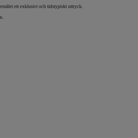
emålet ett exklusivt och tidstypiskt uttryck.
n.