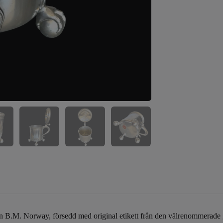
rån B.M. Norway, försedd med original etikett från den välrenommerad