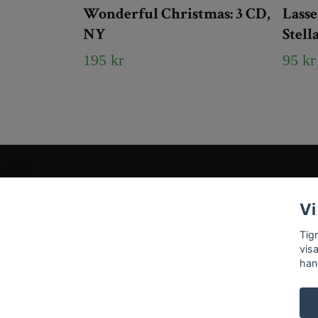
Wonderful Christmas: 3 CD,
Lasse
NY
Stel
195 kr
95 kr
Kundtjänst
Vi
Tveka inte att kontakta oss på
Info@tigrisantiques.com
Tig
vis
han
© 2026 Tigris Antiques & Art