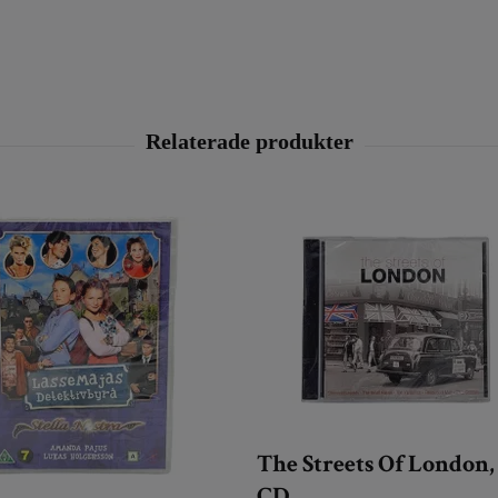
The Streets Of London
CD