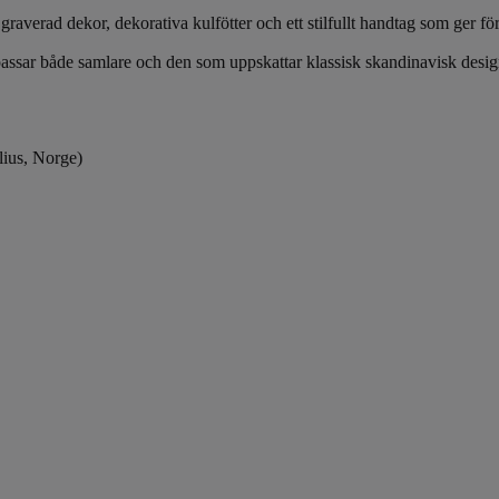
raverad dekor, dekorativa kulfötter och ett stilfullt handtag som ger för
passar både samlare och den som uppskattar klassisk skandinavisk desig
ius, Norge)