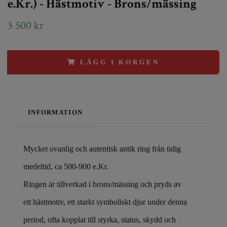
e.Kr.) - Hästmotiv - Brons/mässing
3 500 kr
LÄGG I KORGEN
INFORMATION
Mycket ovanlig och autentisk antik ring från tidig
medeltid, ca 500-900 e.Kr.
Ringen är tillverkad i brons/mässing och pryds av
ett hästmotiv, ett starkt symboliskt djur under denna
period, ofta kopplat till styrka, status, skydd och