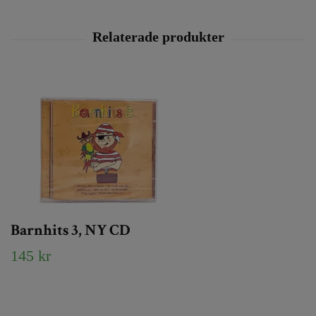
Barnhits 3, NY CD
145 kr