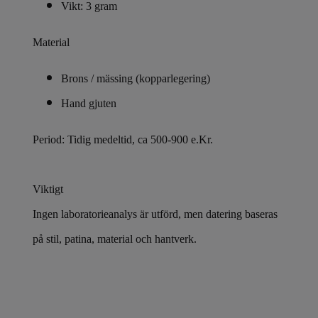
Vikt: 3 gram
Material
Brons / mässing (kopparlegering)
Hand gjuten
Period: Tidig medeltid, ca 500-900 e.Kr.
Viktigt
Ingen laboratorieanalys är utförd, men datering baseras
på stil, patina, material och hantverk.