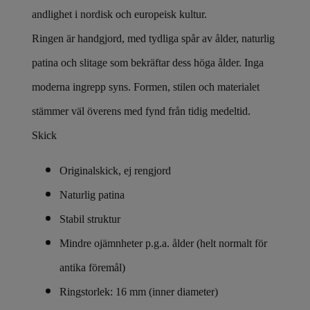
andlighet i nordisk och europeisk kultur.
Ringen är handgjord, med tydliga spår av ålder, naturlig
patina och slitage som bekräftar dess höga ålder. Inga
moderna ingrepp syns. Formen, stilen och materialet
stämmer väl överens med fynd från tidig medeltid.
Skick
Originalskick, ej rengjord
Naturlig patina
Stabil struktur
Mindre ojämnheter p.g.a. ålder (helt normalt för
antika föremål)
Ringstorlek: 16 mm (inner diameter)