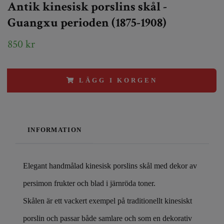
Antik kinesisk porslins skål -
Guangxu perioden (1875-1908)
850 kr
LÄGG I KORGEN
INFORMATION
Elegant handmålad kinesisk porslins skål med dekor av
persimon frukter och blad i järnröda toner.
Skålen är ett vackert exempel på traditionellt kinesiskt
porslin och passar både samlare och som en dekorativ