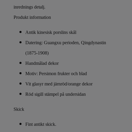
inrednings detalj.
Produkt information
Antik kinesisk porslins skål
Datering: Guangxu perioden, Qingdynastin
(1875-1908)
Handmålad dekor
Motiv: Persimon frukter och blad
Vit glasyr med järnröd/orange dekor
Röd sigill stämpel på undersidan
Skick
Fint antikt skick.