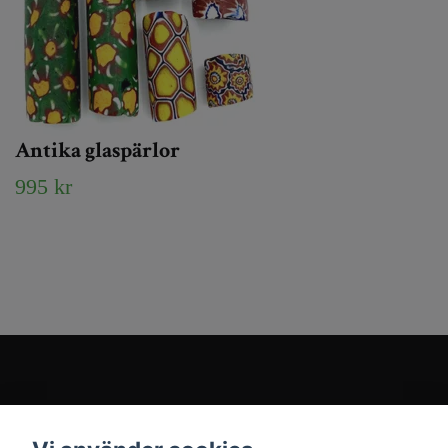
Antika glaspärlor
995 kr
Kundtjänst