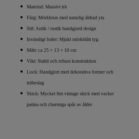
Material: Massivt trä
Färg: Mörkbrun med naturlig åldrad yta
Stil: Antik / rustik handgjord design
Invändigt foder: Mjukt mörkblått tyg
Mått: ca 25 × 13 × 10 cm
Vikt: Stabil och robust konstruktion
Lock: Handgjort med dekorativa former och
träbeslag
Skick: Mycket fint vintage skick med vacker
patina och charmiga spår av ålder