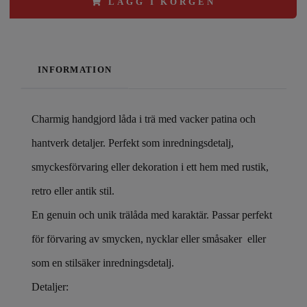
LÄGG I KORGEN
INFORMATION
Charmig handgjord låda i trä med vacker patina och
hantverk detaljer. Perfekt som inredningsdetalj,
smyckesförvaring eller dekoration i ett hem med rustik,
retro eller antik stil.
En genuin och unik trälåda med karaktär. Passar perfekt
för förvaring av smycken, nycklar eller småsaker eller
som en stilsäker inredningsdetalj.
Detaljer: