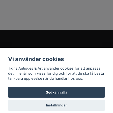
Kundtjänst
Vi använder cookies
Sociala medier
Tigris Antiques & Art använder cookies för att anpassa
det innehåll som visas för dig och för att du ska få bästa
tänkbara upplevelse när du handlar hos oss.
Godkänn alla
© 2026 Tigris Antiques & Art
Inställningar