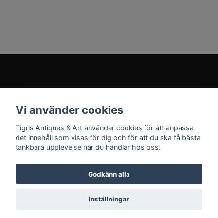
Kundtjänst
Vi använder cookies
Sociala medier
Tigris Antiques & Art använder cookies för att anpassa
det innehåll som visas för dig och för att du ska få bästa
tänkbara upplevelse när du handlar hos oss.
Godkänn alla
© 2026 Tigris Antiques & Art
Inställningar