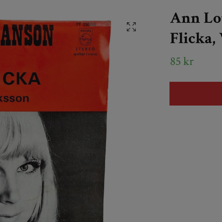
Ann Lo
Flicka,
85 kr