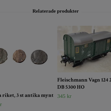
Fleischmann Vagn 124 
DB 5300 HO
riket, 3 st antika mynt
345 kr
r