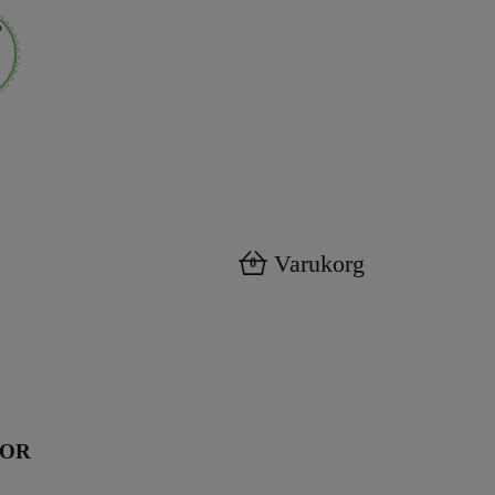
Varukorg
0
KOR