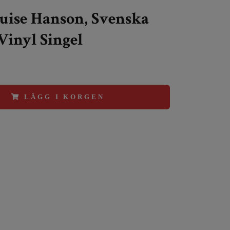
uise Hanson, Svenska
 Vinyl Singel
LÄGG I KORGEN