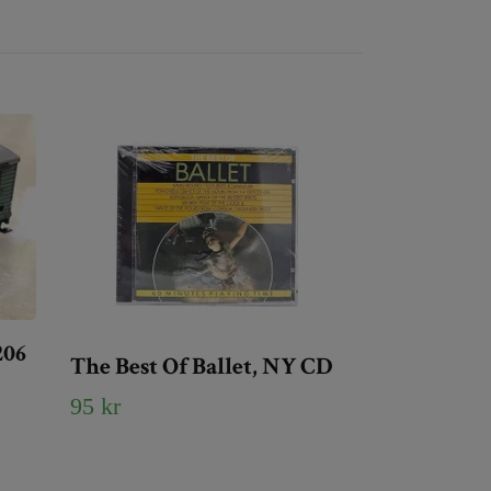
206
The Best Of Ballet, NY CD
95 kr