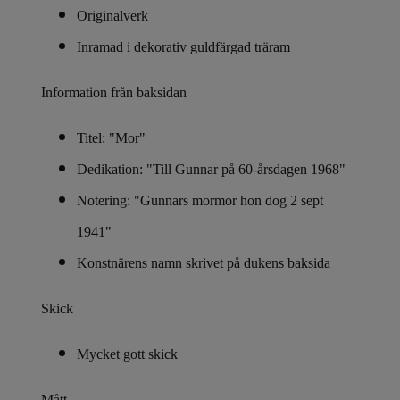
Originalverk
Inramad i dekorativ guldfärgad träram
Information från baksidan
Titel: "Mor"
Dedikation: "Till Gunnar på 60-årsdagen 1968"
Notering: "Gunnars mormor hon dog 2 sept
1941"
Konstnärens namn skrivet på dukens baksida
Skick
Mycket gott skick
Mått