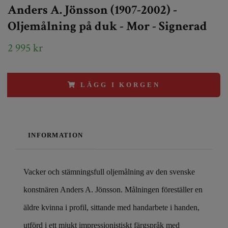
Anders A. Jönsson (1907-2002) -
Oljemålning på duk - Mor - Signerad
2 995 kr
LÄGG I KORGEN
INFORMATION
Vacker och stämningsfull oljemålning av den svenske
konstnären Anders A. Jönsson. Målningen föreställer en
äldre kvinna i profil, sittande med handarbete i handen,
utförd i ett mjukt impressionistiskt färgspråk med