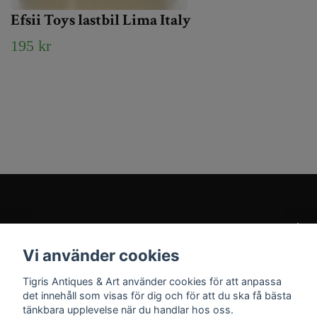
Efsii Toys lastbil Lima Italy
195 kr
Kundtjänst
Vi använder cookies
Sociala medier
Tigris Antiques & Art använder cookies för att anpassa
det innehåll som visas för dig och för att du ska få bästa
tänkbara upplevelse när du handlar hos oss.