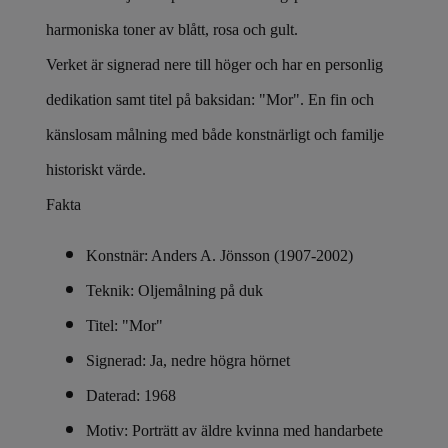
harmoniska toner av blått, rosa och gult.
Verket är signerad nere till höger och har en personlig
dedikation samt titel på baksidan: "Mor". En fin och
känslosam målning med både konstnärligt och familje
historiskt värde.
Fakta
Konstnär: Anders A. Jönsson (1907-2002)
Teknik: Oljemålning på duk
Titel: "Mor"
Signerad: Ja, nedre högra hörnet
Daterad: 1968
Motiv: Porträtt av äldre kvinna med handarbete