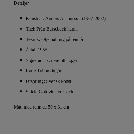
Detaljer
Konstnär: Anders A. Jönsson (1907-2002)
Titel: Från Barsebäck hamn
Teknik: Oljemålning på pannå
Årtal: 1955
Signerad: Ja, nere till höger
Ram: Träram ingår
Ursprung: Svensk konst
Skick: Gott vintage skick
Mått med ram
: ca 50 x 31 cm