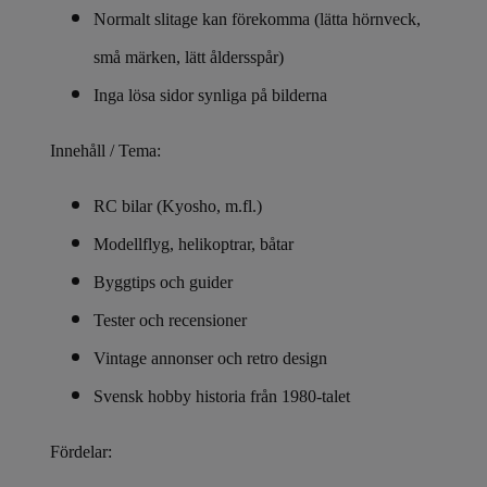
Normalt slitage kan förekomma (lätta hörnveck,
små märken, lätt åldersspår)
Inga lösa sidor synliga på bilderna
Innehåll / Tema:
RC bilar (Kyosho, m.fl.)
Modellflyg, helikoptrar, båtar
Byggtips och guider
Tester och recensioner
Vintage annonser och retro design
Svensk hobby historia från 1980-talet
Fördelar: