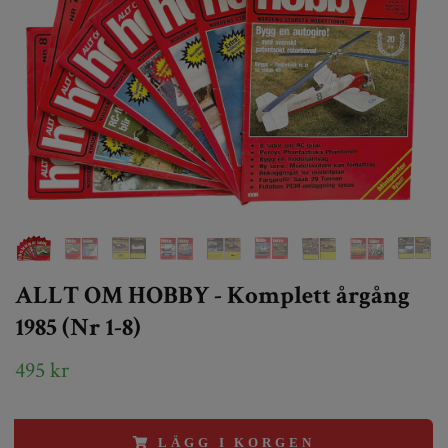
ALLT OM HOBBY - Komplett årgång
1985 (Nr 1-8)
495 kr
LÄGG I KORGEN