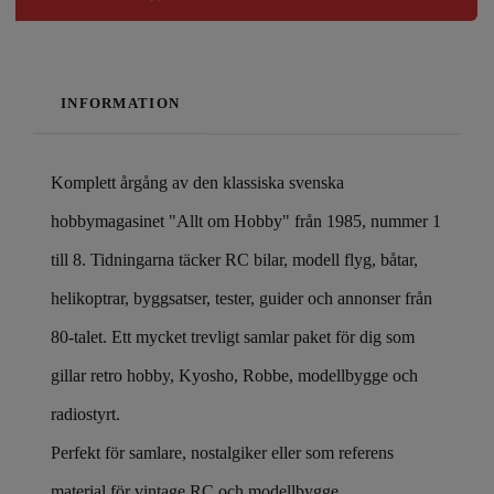
INFORMATION
Komplett årgång av den klassiska svenska
hobbymagasinet "Allt om Hobby" från 1985, nummer 1
till 8. Tidningarna täcker RC bilar, modell flyg, båtar,
helikoptrar, byggsatser, tester, guider och annonser från
80-talet. Ett mycket trevligt samlar paket för dig som
gillar retro hobby, Kyosho, Robbe, modellbygge och
radiostyrt.
Perfekt för samlare, nostalgiker eller som referens
material för vintage RC och modellbygge.