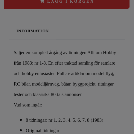
LÄGG I KORGEN
INFORMATION
Säljer en komplett årgång av tidningen Allt om Hobby
från 1983: nr 1-8. En efter traktad samling för samlare
och hobby entusiaster. Full av artiklar om modellflyg,
RC bilar, modelljärnväg, båtar, byggprojekt, ritningar,
tester och klassiska 80-tals annonser.
Vad som ingår:
8 tidningar: nr 1, 2, 3, 4, 5, 6, 7, 8 (1983)
Original tidningar