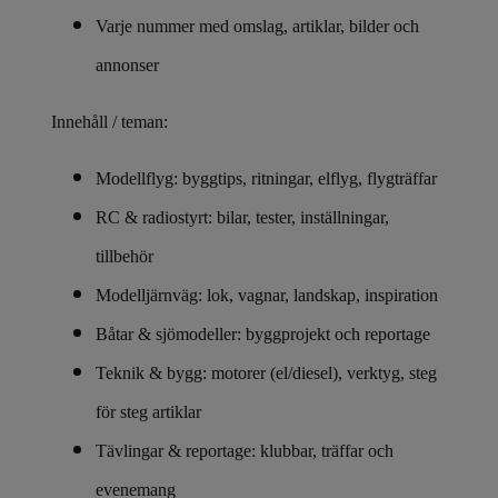
Varje nummer med omslag, artiklar, bilder och
annonser
Innehåll / teman:
Modellflyg: byggtips, ritningar, elflyg, flygträffar
RC & radiostyrt: bilar, tester, inställningar,
tillbehör
Modelljärnväg: lok, vagnar, landskap, inspiration
Båtar & sjömodeller: byggprojekt och reportage
Teknik & bygg: motorer (el/diesel), verktyg, steg
för steg artiklar
Tävlingar & reportage: klubbar, träffar och
evenemang