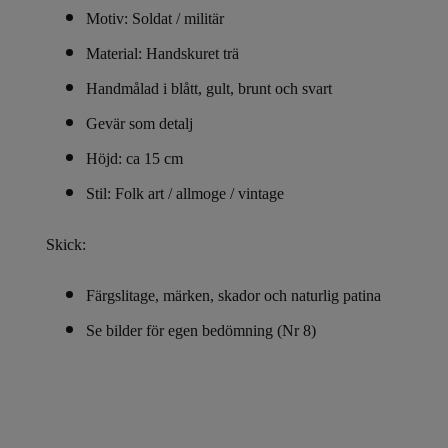
Motiv: Soldat / militär
Material: Handskuret trä
Handmålad i blått, gult, brunt och svart
Gevär som detalj
Höjd: ca 15 cm
Stil: Folk art / allmoge / vintage
Skick:
Färgslitage, märken, skador och naturlig patina
Se bilder för egen bedömning (Nr 8)