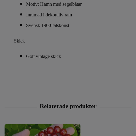
Motiv: Hamn med segelbåtar
Inramad i dekorativ ram
Svensk 1900-talskonst
Skick
Gott vintage skick