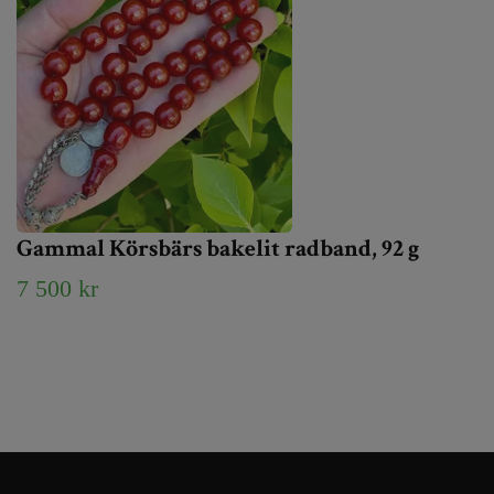
Gammal Körsbärs bakelit radband, 92 g
7 500 kr