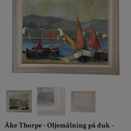
Åke Thorpe - Oljemålning på duk -