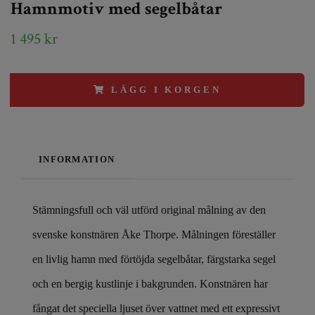
Hamnmotiv med segelbåtar
1 495 kr
LÄGG I KORGEN
INFORMATION
Stämningsfull och väl utförd original målning av den
svenske konstnären Åke Thorpe. Målningen föreställer
en livlig hamn med förtöjda segelbåtar, färgstarka segel
och en bergig kustlinje i bakgrunden. Konstnären har
fångat det speciella ljuset över vattnet med ett expressivt