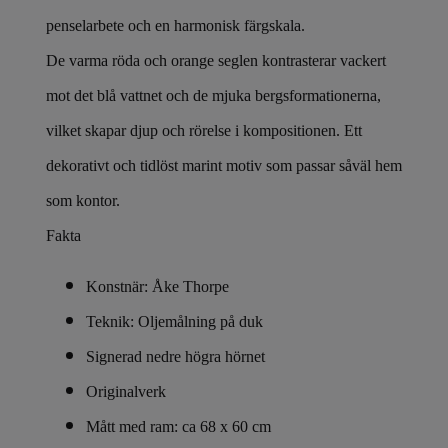
penselarbete och en harmonisk färgskala.
De varma röda och orange seglen kontrasterar vackert
mot det blå vattnet och de mjuka bergsformationerna,
vilket skapar djup och rörelse i kompositionen. Ett
dekorativt och tidlöst marint motiv som passar såväl hem
som kontor.
Fakta
Konstnär: Åke Thorpe
Teknik: Oljemålning på duk
Signerad nedre högra hörnet
Originalverk
Mått med ram: ca 68 x 60 cm