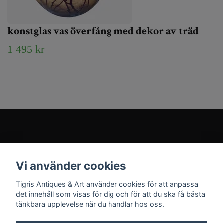
konstglas vas överfång med dekor av träd
1 495 kr
Kundtjänst
Vi använder cookies
Sociala medier
Tigris Antiques & Art använder cookies för att anpassa
det innehåll som visas för dig och för att du ska få bästa
tänkbara upplevelse när du handlar hos oss.