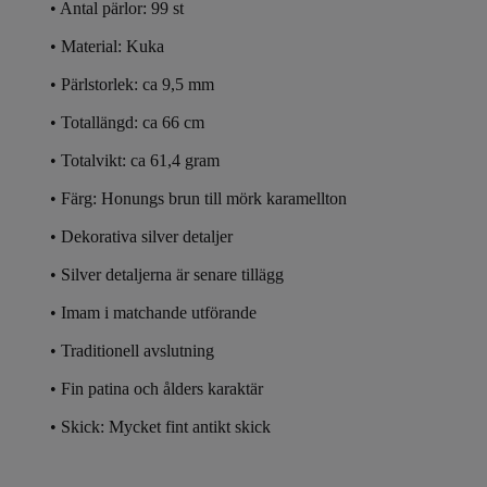
• Antal pärlor: 99 st
• Material: Kuka
• Pärlstorlek: ca 9,5 mm
• Totallängd: ca 66 cm
• Totalvikt: ca 61,4 gram
• Färg: Honungs brun till mörk karamellton
• Dekorativa silver detaljer
• Silver detaljerna är senare tillägg
• Imam i matchande utförande
• Traditionell avslutning
• Fin patina och ålders karaktär
• Skick: Mycket fint antikt skick