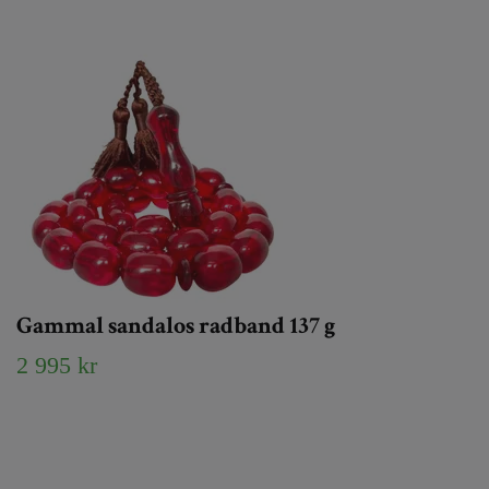
Gammal sandalos radband 137 g
2 995 kr