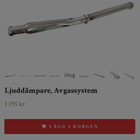
Ljuddämpare, Avgassystem
1 195 kr
LÄGG I KORGEN