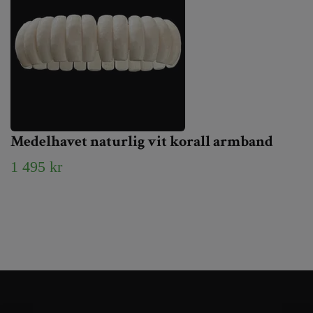
Medelhavet naturlig vit korall armband
1 495 kr