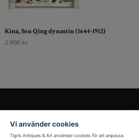
Kina, Sen Qing dynastin (1644-1912)
2 800 kr
Kundtjänst
Vi använder cookies
Sociala medier
Tigris Antiques & Art använder cookies för att anpassa