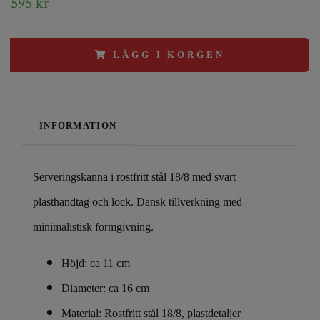
595 kr
LÄGG I KORGEN
INFORMATION
Serveringskanna i rostfritt stål 18/8 med svart
plasthandtag och lock. Dansk tillverkning med
minimalistisk formgivning.
Höjd: ca 11 cm
Diameter: ca 16 cm
Material: Rostfritt stål 18/8, plastdetaljer