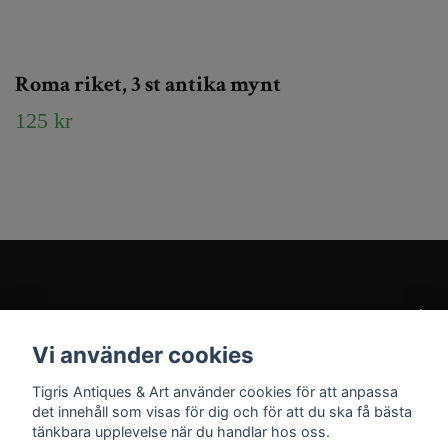
Roma riket, 3 st antika mynt
125 kr
Kundtjänst
Vi använder cookies
Sociala medier
Tigris Antiques & Art använder cookies för att anpassa
det innehåll som visas för dig och för att du ska få bästa
tänkbara upplevelse när du handlar hos oss.