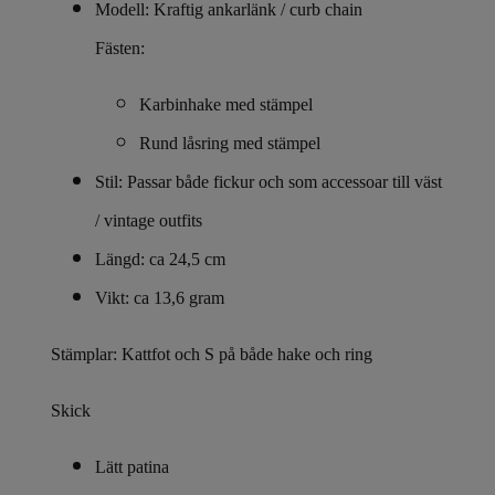
Modell: Kraftig ankarlänk / curb chain
Fästen:
Karbinhake med stämpel
Rund låsring med stämpel
Stil: Passar både fickur och som accessoar till väst
/ vintage outfits
Längd: ca 24,5 cm
Vikt: ca 13,6 gram
Stämplar:
Kattfot och S
på både hake och ring
Skick
Lätt patina