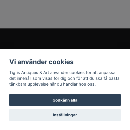
Kundtjänst
Vi använder cookies
Sociala medier
Tigris Antiques & Art använder cookies för att anpassa
det innehåll som visas för dig och för att du ska få bästa
tänkbara upplevelse när du handlar hos oss.
Godkänn alla
© 2026 Tigris Antiques & Art
Inställningar