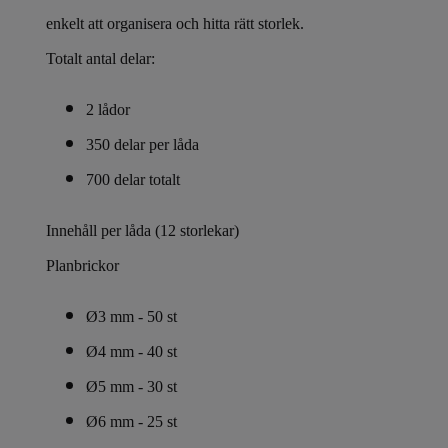
enkelt att organisera och hitta rätt storlek.
Totalt antal delar:
2 lådor
350 delar per låda
700 delar totalt
Innehåll per låda (12 storlekar)
Planbrickor
Ø3 mm - 50 st
Ø4 mm - 40 st
Ø5 mm - 30 st
Ø6 mm - 25 st