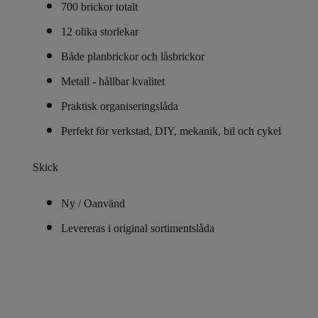
700 brickor totalt
12 olika storlekar
Både planbrickor och låsbrickor
Metall - hållbar kvalitet
Praktisk organiseringslåda
Perfekt för verkstad, DIY, mekanik, bil och cykel
Skick
Ny / O
använd
Levereras i original sortimentslåda