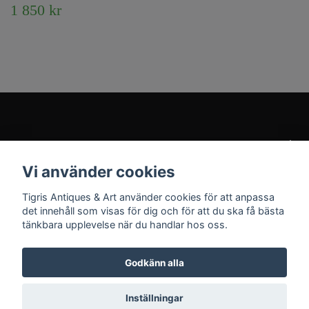
1 850 kr
Kundtjänst
Vi använder cookies
Sociala medier
Tigris Antiques & Art använder cookies för att anpassa
det innehåll som visas för dig och för att du ska få bästa
tänkbara upplevelse när du handlar hos oss.
Godkänn alla
© 2026 Tigris Antiques & Art
Inställningar