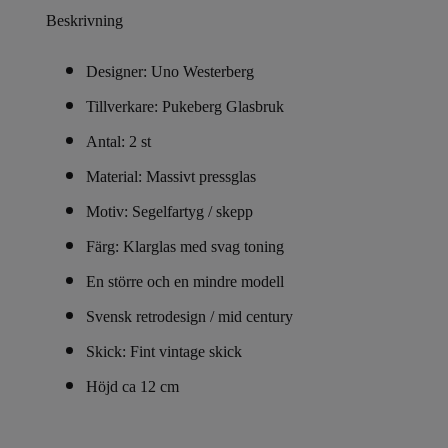
Beskrivning
Designer: Uno Westerberg
Tillverkare: Pukeberg Glasbruk
Antal: 2 st
Material: Massivt pressglas
Motiv: Segelfartyg / skepp
Färg: Klarglas med svag toning
En större och en mindre modell
Svensk retrodesign / mid century
Skick:
Fint vintage skick
Höjd ca 12 cm