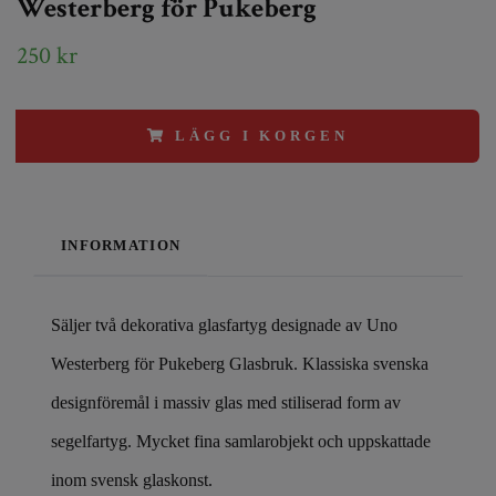
Westerberg för Pukeberg
250 kr
LÄGG I KORGEN
INFORMATION
Säljer två dekorativa glasfartyg designade av Uno
Westerberg för Pukeberg Glasbruk. Klassiska svenska
designföremål i massiv glas med stiliserad form av
segelfartyg. Mycket fina samlarobjekt och uppskattade
inom svensk glaskonst.