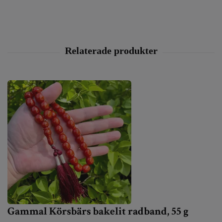
Gammal Körsbärs bakelit radband, 55 g