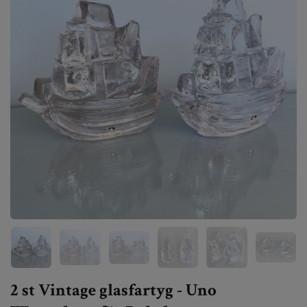
2 st Vintage glasfartyg - Uno