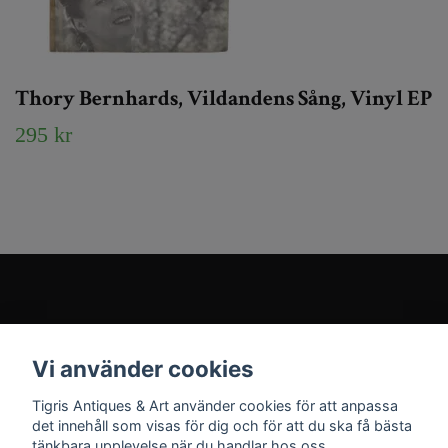
Thory Bernhards, Vildandens Sång, Vinyl EP
295 kr
Kundtjänst
Vi använder cookies
Sociala medier
Tigris Antiques & Art använder cookies för att anpassa
det innehåll som visas för dig och för att du ska få bästa
tänkbara upplevelse när du handlar hos oss.