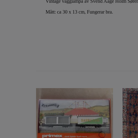
Vintage vägglampa av Svend Aage Holm Søren
Mått: ca 30 x 13 cm, Fungerar bra.