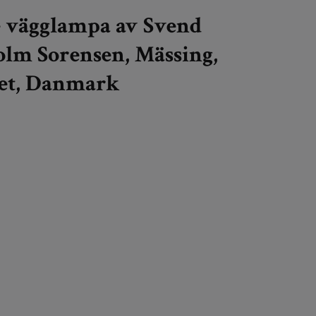
e vägglampa av Svend
lm Sorensen, Mässing,
let, Danmark