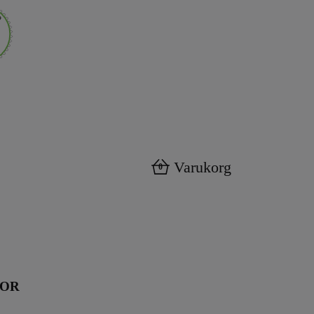
Varukorg
0
KOR