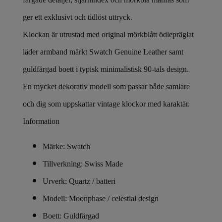
ger ett exklusivt och tidlöst uttryck.
Klockan är utrustad med original mörkblått ödlepräglat
läder armband märkt Swatch Genuine Leather samt
guldfärgad boett i typisk minimalistisk 90-tals design.
En mycket dekorativ modell som passar både samlare
och dig som uppskattar vintage klockor med karaktär.
Information
Märke: Swatch
Tillverkning: Swiss Made
Urverk: Quartz / batteri
Modell: Moonphase / celestial design
Boett: Guldfärgad