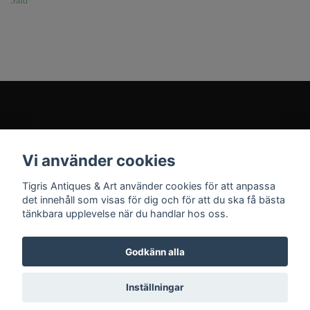
Såld
Kundtjänst
Vi använder cookies
Sociala medier
Tigris Antiques & Art använder cookies för att anpassa
det innehåll som visas för dig och för att du ska få bästa
tänkbara upplevelse när du handlar hos oss.
Godkänn alla
© 2026 Tigris Antiques & Art
Inställningar