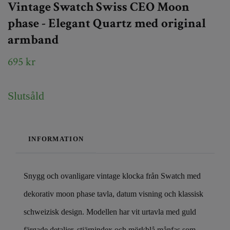
Vintage Swatch Swiss CEO Moon
phase - Elegant Quartz med original
armband
695 kr
Slutsåld
INFORMATION
Snygg och ovanligare vintage klocka från Swatch med
dekorativ moon phase tavla, datum visning och klassisk
schweizisk design. Modellen har vit urtavla med guld
färgade detaljer, stjärnindex och mörkblå månfas som