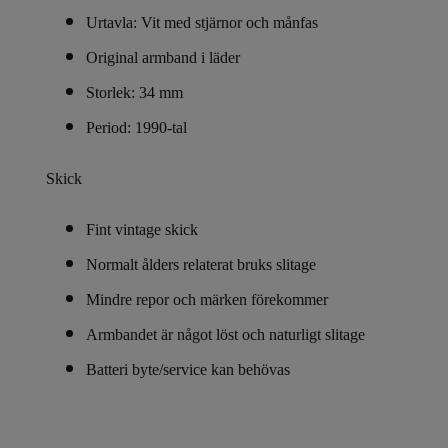
Urtavla: Vit med stjärnor och månfas
Original armband i läder
Storlek: 34 mm
Period: 1990-tal
Skick
Fint vintage skick
Normalt ålders relaterat bruks slitage
Mindre repor och märken förekommer
Armbandet är något löst och
naturligt slitage
Batteri byte/service kan behövas