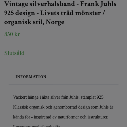
Vintage silverhalsband - Frank Juhls
925 design - Livets träd mönster /
organisk stil, Norge
850 kr
Slutsåld
INFORMATION
Vackert hänge i äkta silver från Juhls, stämplat 925.
Klassisk organisk och genomborrad design som Juhls är
kända för - inspirerad av naturformer och isstrukturer.
Levereras med silverkedja.