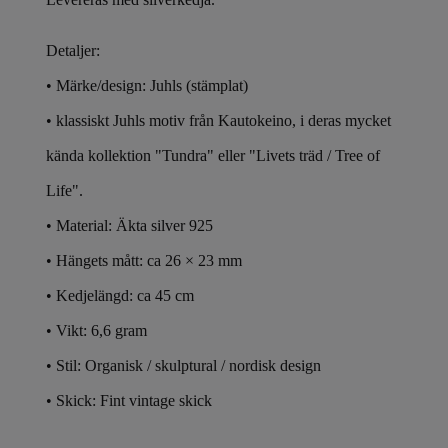
Detaljer:
• Märke/design: Juhls (stämplat)
•
klassiskt Juhls motiv från Kautokeino, i deras mycket
kända kollektion "Tundra" eller "Livets träd / Tree of
Life".
• Material: Äkta silver 925
• Hängets mått: ca 26 × 23 mm
• Kedjelängd: ca 45 cm
• Vikt: 6,6 gram
• Stil: Organisk / skulptural / nordisk design
• Skick: Fint vintage skick