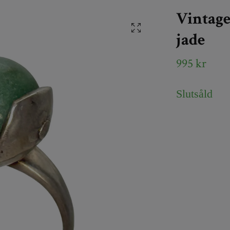
Vintage
jade
995 kr
Slutsåld