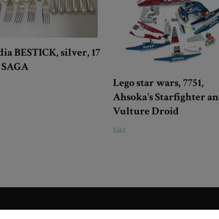
ia BESTICK, silver, 17
r SAGA
Lego star wars, 7751,
Ahsoka's Starfighter a
Vulture Droid
Såld
Sociala medier