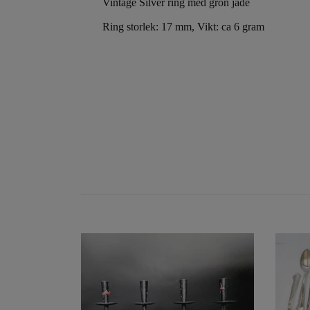
Vintage Silver ring med grön jade
Ring storlek: 17 mm, Vikt: ca 6 gram