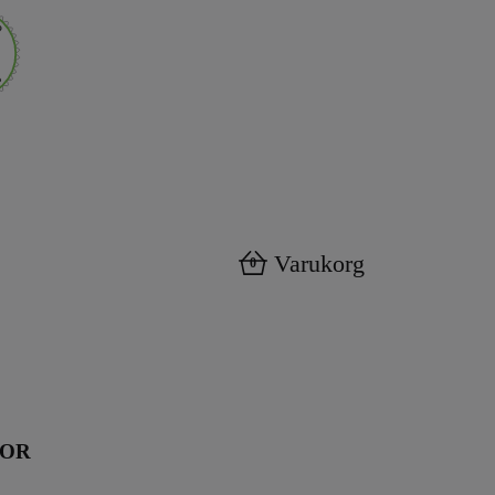
Varukorg
0
KOR