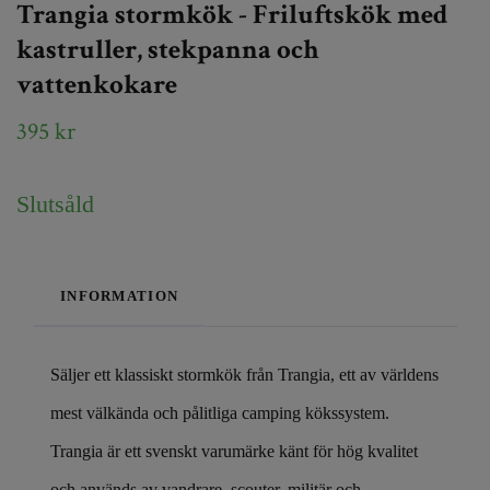
Trangia stormkök - Friluftskök med
kastruller, stekpanna och
vattenkokare
395 kr
Slutsåld
INFORMATION
Säljer ett klassiskt stormkök från Trangia, ett av världens
mest välkända och pålitliga camping kökssystem.
Trangia är ett svenskt varumärke känt för hög kvalitet
och används av vandrare, scouter, militär och