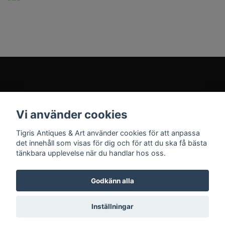
Kundtjänst
Vi använder cookies
Sociala medier
Tigris Antiques & Art använder cookies för att anpassa
det innehåll som visas för dig och för att du ska få bästa
tänkbara upplevelse när du handlar hos oss.
Godkänn alla
© 2026 Tigris Antiques & Art
Inställningar