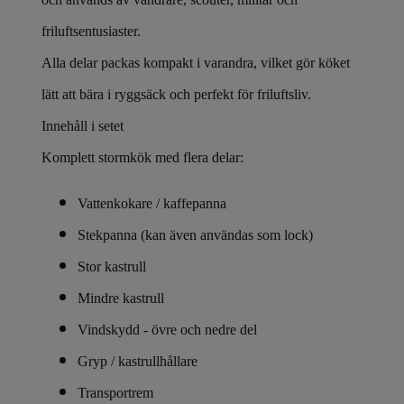
friluftsentusiaster.
Alla delar packas kompakt i varandra, vilket gör köket
lätt att bära i ryggsäck och perfekt för friluftsliv.
Innehåll i setet
Komplett stormkök med flera delar:
Vattenkokare / kaffepanna
Stekpanna (kan även användas som lock)
Stor kastrull
Mindre kastrull
Vindskydd - övre och nedre del
Gryp / kastrullhållare
Transportrem