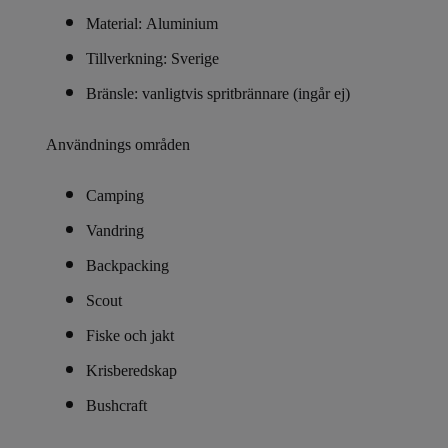
Material: Aluminium
Tillverkning: Sverige
Bränsle: vanligtvis spritbrännare (ingår ej)
Användnings områden
Camping
Vandring
Backpacking
Scout
Fiske och jakt
Krisberedskap
Bushcraft