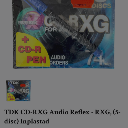
TDK CD-RXG Audio Reflex - RXG, (5-
disc) Inplastad