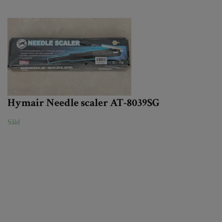
Hymair Needle scaler AT-8039SG
Såld