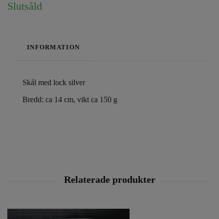
Slutsåld
INFORMATION
Skål med lock silver
Bredd: ca 14 cm, vikt ca 150 g