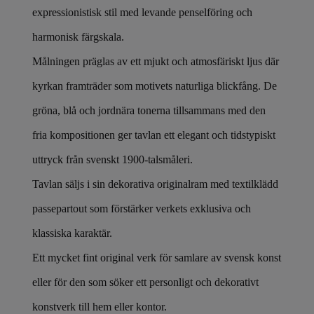
expressionistisk stil med levande penselföring och
harmonisk färgskala.
Målningen präglas av ett mjukt och atmosfäriskt ljus där
kyrkan framträder som motivets naturliga blickfång. De
gröna, blå och jordnära tonerna tillsammans med den
fria kompositionen ger tavlan ett elegant och tidstypiskt
uttryck från svenskt 1900-talsmåleri.
Tavlan säljs i sin dekorativa originalram med textilklädd
passepartout som förstärker verkets exklusiva och
klassiska karaktär.
Ett mycket fint original verk för samlare av svensk konst
eller för den som söker ett personligt och dekorativt
konstverk till hem eller kontor.