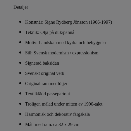
Detaljer
Konstnär: Signe Rydberg Jönsson (1906-1997)
Teknik: Olja på duk/pannå
Motiv: Landskap med kyrka och bebyggelse
Stil: Svensk modernism / expressionism
Signerad baksidan
Svenskt original verk
Original ram medföljer
Textilklädd passepartout
Troligen målad under mitten av 1900-talet
Harmonisk och dekorativ färgskala
Mått med ram: ca 32 x 29 cm