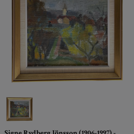
Signe Rydberg Jönsson (1906-1997) -