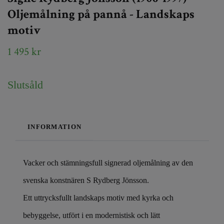
Oljemålning på pannå - Landskaps
motiv
1 495 kr
Slutsåld
INFORMATION
Vacker och stämningsfull signerad oljemålning av den
svenska konstnären S Rydberg Jönsson.
Ett uttrycksfullt landskaps motiv med kyrka och
bebyggelse, utfört i en modernistisk och lätt