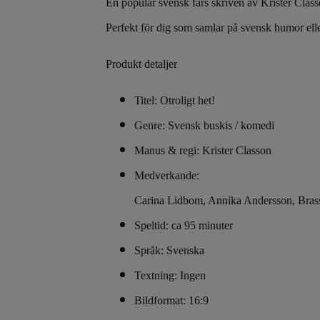
En populär svensk fars skriven av Krister Class
Perfekt för dig som samlar på svensk humor eller
Produkt detaljer
Titel: Otroligt het!
Genre: Svensk buskis / komedi
Manus & regi: Krister Classon
Medverkande:
Carina Lidbom, Annika Andersson, Brass
Speltid: ca 95 minuter
Språk: Svenska
Textning: Ingen
Bildformat: 16:9