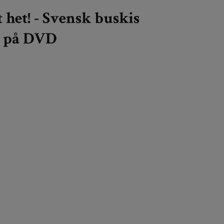
t het! - Svensk buskis
 på DVD