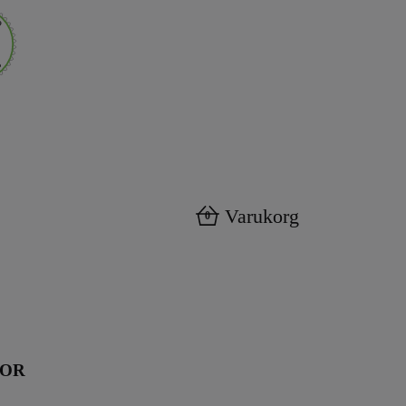
Varukorg
0
KOR