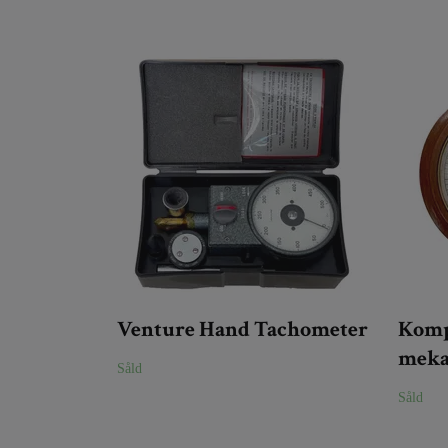
Venture Hand Tachometer
Kompa
meka
Såld
Såld