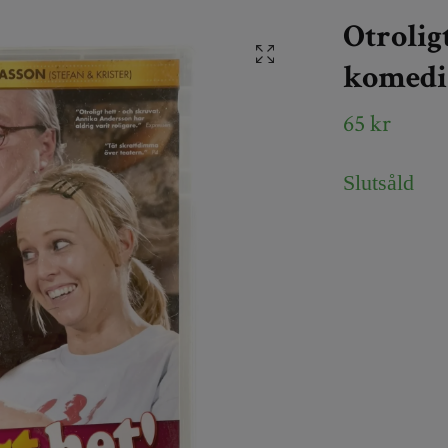
Otrolig
komedi
65 kr
Slutsåld