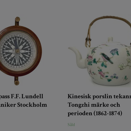
ss F.F. Lundell
Kinesisk porslin tekan
niker Stockholm
Tongzhi märke och
perioden (1862-1874)
Såld