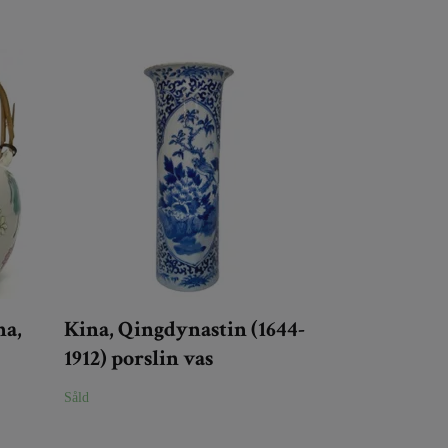
na,
Kina, Qingdynastin (1644-
1912) porslin vas
Såld