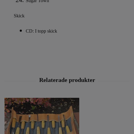
Sugar Town
Skick
CD: I topp skick