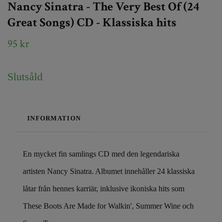
Nancy Sinatra - The Very Best Of (24
Great Songs) CD - Klassiska hits
95 kr
Slutsåld
INFORMATION
En mycket fin samlings CD med den legendariska
artisten Nancy Sinatra. Albumet innehåller 24 klassiska
låtar från hennes karriär, inklusive ikoniska hits som
These Boots Are Made for Walkin', Summer Wine och