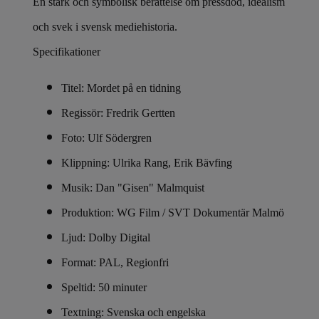
En stark och symbolisk berättelse om pressdöd, idealism
och svek i svensk mediehistoria.
Specifikationer
Titel: Mordet på en tidning
Regissör: Fredrik Gertten
Foto: Ulf Södergren
Klippning: Ulrika Rang, Erik Bävfing
Musik: Dan "Gisen" Malmquist
Produktion: WG Film / SVT Dokumentär Malmö
Ljud: Dolby Digital
Format: PAL, Regionfri
Speltid: 50 minuter
Textning: Svenska och engelska