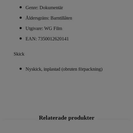
Genre: Dokumentär
Åldersgräns: Barntillåten
Utgivare: WG Film
EAN: 7350012620141
Skick
Nyskick, inplastad (obruten förpackning)