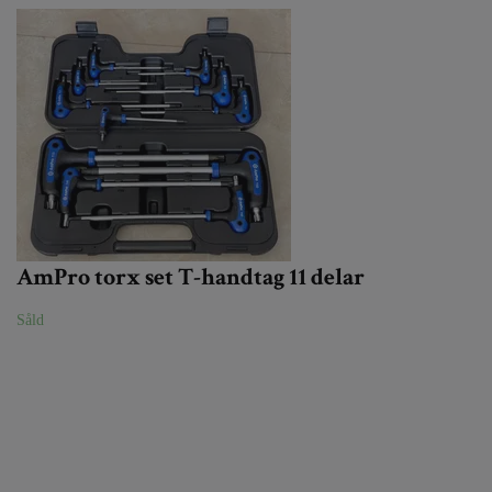
AmPro torx set T-handtag 11 delar
Såld