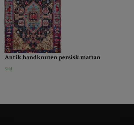
Antik handknuten persisk mattan
Såld
Kundtjänst