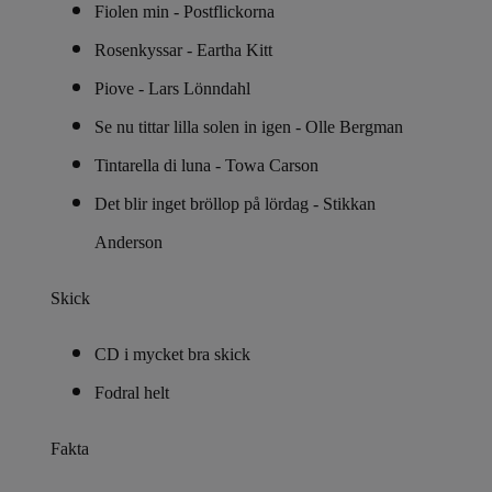
Fiolen min - Postflickorna
Rosenkyssar - Eartha Kitt
Piove - Lars Lönndahl
Se nu tittar lilla solen in igen - Olle Bergman
Tintarella di luna - Towa Carson
Det blir inget bröllop på lördag - Stikkan
Anderson
Skick
CD i mycket bra skick
Fodral helt
Fakta