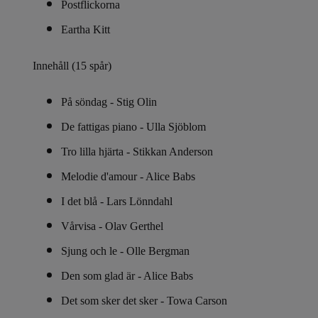
Postflickorna
Eartha Kitt
Innehåll (15 spår)
På söndag - Stig Olin
De fattigas piano - Ulla Sjöblom
Tro lilla hjärta - Stikkan Anderson
Melodie d'amour - Alice Babs
I det blå - Lars Lönndahl
Vårvisa - Olav Gerthel
Sjung och le - Olle Bergman
Den som glad är - Alice Babs
Det som sker det sker - Towa Carson