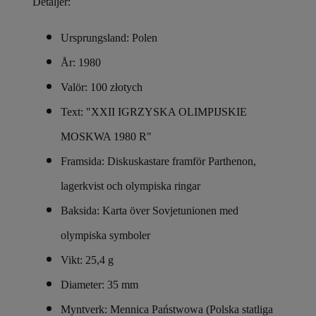
Detaljer:
Ursprungsland: Polen
År: 1980
Valör: 100 złotych
Text: "XXII IGRZYSKA OLIMPIJSKIE
MOSKWA 1980 R"
Framsida: Diskuskastare framför Parthenon,
lagerkvist och olympiska ringar
Baksida: Karta över Sovjetunionen med
olympiska symboler
Vikt: 25,4 g
Diameter: 35 mm
Myntverk: Mennica Państwowa (Polska statliga