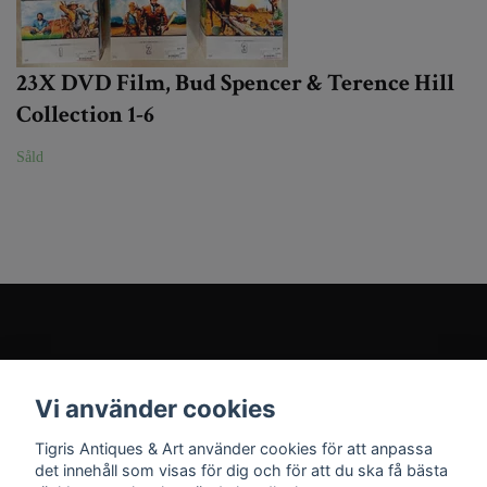
23X DVD Film, Bud Spencer & Terence Hill
Collection 1-6
Såld
Kundtjänst
Vi använder cookies
Sociala medier
Tigris Antiques & Art använder cookies för att anpassa
det innehåll som visas för dig och för att du ska få bästa