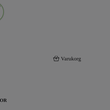
Varukorg
0
KOR