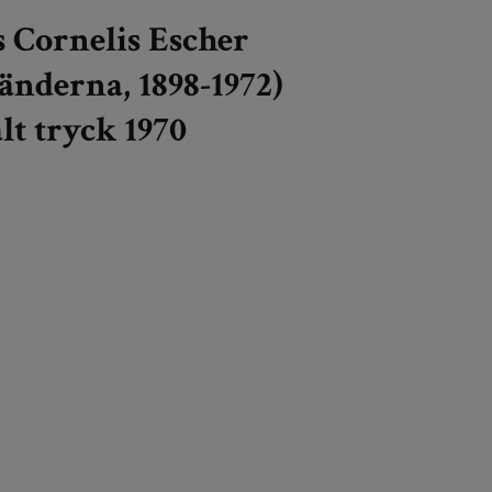
 Cornelis Escher
änderna, 1898-1972)
t tryck 1970