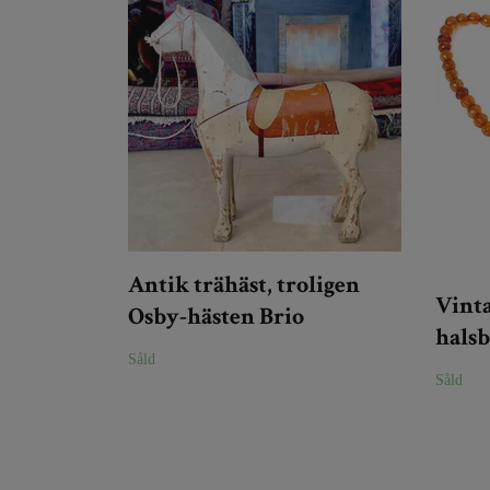
Antik trähäst, troligen
Vinta
Osby-hästen Brio
hals
Såld
Såld