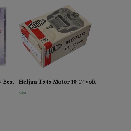
 Best
Heljan T545 Motor 10-17 volt
Såld