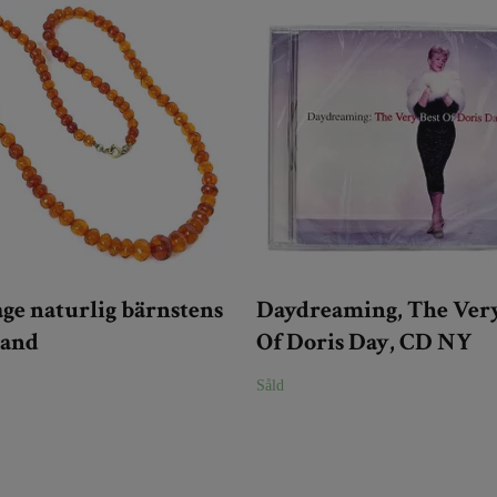
ge naturlig bärnstens
Daydreaming, The Very
band
Of Doris Day, CD NY
Såld