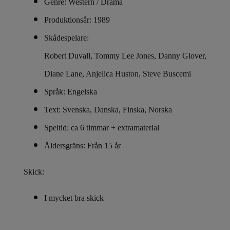
Genre: Western / Drama
Produktionsår: 1989
Skådespelare:
Robert Duvall, Tommy Lee Jones, Danny Glover,
Diane Lane, Anjelica Huston, Steve Buscemi
Språk: Engelska
Text: Svenska, Danska, Finska, Norska
Speltid: ca 6 timmar + extramaterial
Åldersgräns: Från 15 år
Skick:
I mycket bra skick