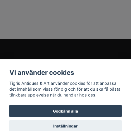
Kundtjänst
Vi använder cookies
Sociala medier
Tigris Antiques & Art använder cookies för att anpassa
det innehåll som visas för dig och för att du ska få bästa
tänkbara upplevelse när du handlar hos oss.
Godkänn alla
© 2026 Tigris Antiques & Art
Inställningar