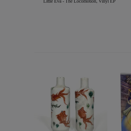
Little Eva - The Locomotion, Vinyl EP