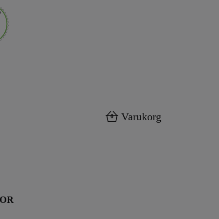
Varukorg
0
KOR