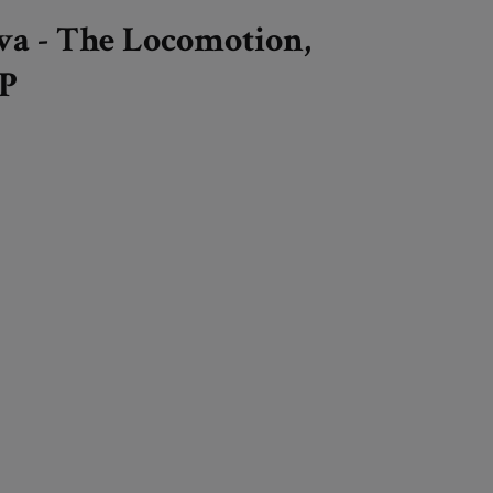
Eva - The Locomotion,
EP