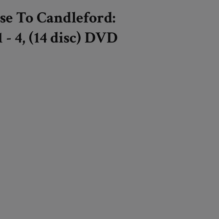
se To Candleford:
 - 4, (14 disc) DVD