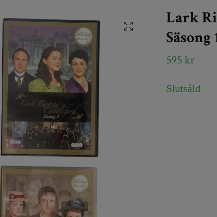
Lark Ri
Säsong 1
595 kr
Slutsåld