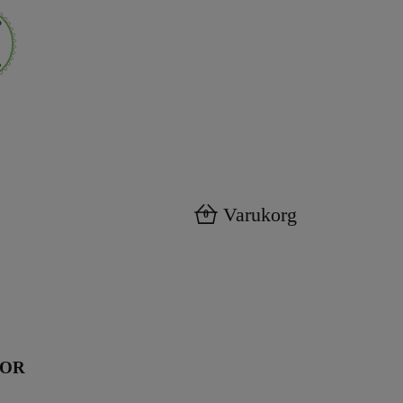
Varukorg
0
KOR