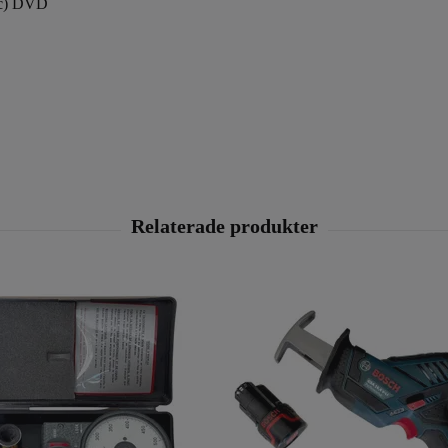
isc) DVD