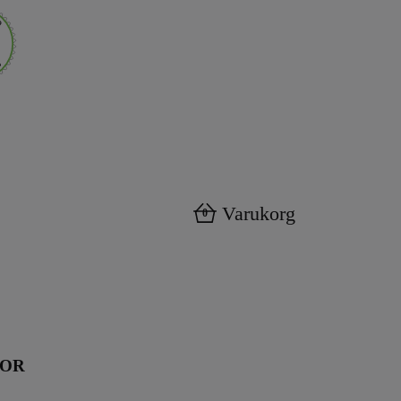
Varukorg
0
KOR