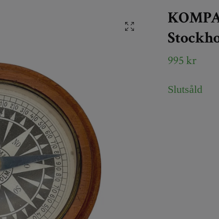
KOMPAS
Stockho
995 kr
Slutsåld