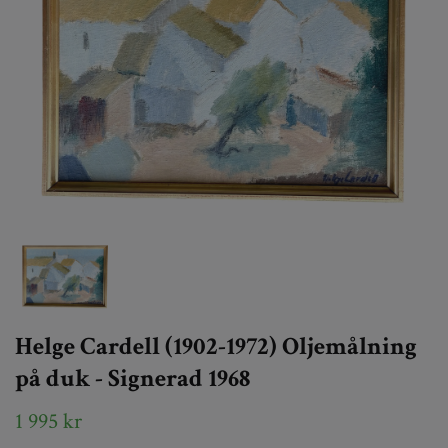
Helge Cardell (1902-1972) Oljemålning
på duk - Signerad 1968
1 995 kr