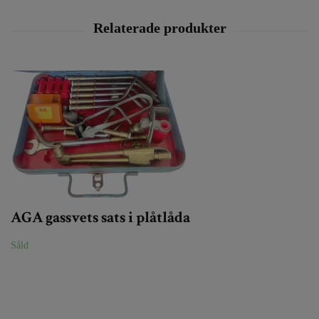
AGA gassvets sats i plåtlåda
Såld