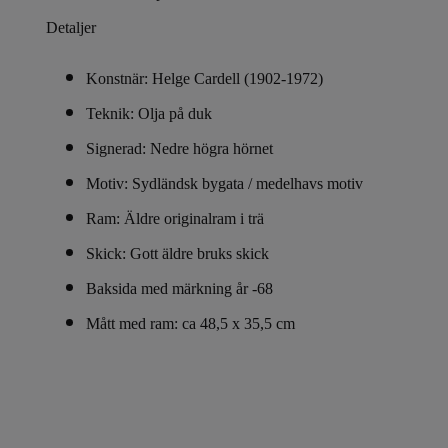
Detaljer
Konstnär: Helge Cardell (1902-1972)
Teknik: Olja på duk
Signerad: Nedre högra hörnet
Motiv: Sydländsk bygata / medelhavs motiv
Ram: Äldre originalram i trä
Skick: Gott äldre bruks skick
Baksida med märkning år -68
Mått med ram: ca 48,5 x 35,5 cm