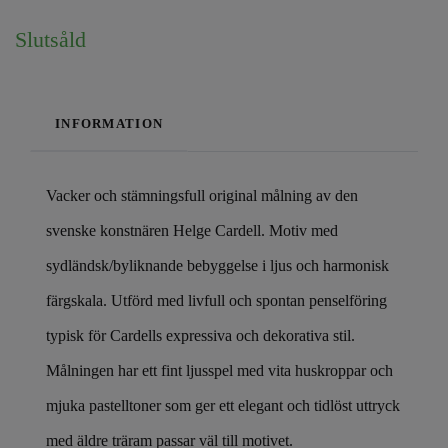
Slutsåld
INFORMATION
Vacker och stämningsfull original målning av den
svenske konstnären Helge Cardell. Motiv med
sydländsk/byliknande bebyggelse i ljus och harmonisk
färgskala. Utförd med livfull och spontan penselföring
typisk för Cardells expressiva och dekorativa stil.
Målningen har ett fint ljusspel med vita huskroppar och
mjuka pastelltoner som ger ett elegant och tidlöst uttryck
med äldre träram passar väl till motivet.