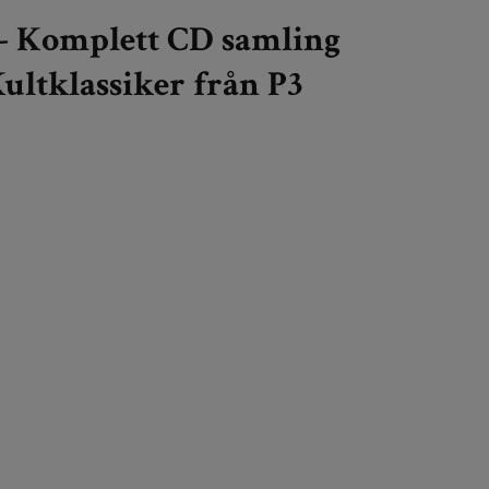
- Komplett CD samling
 Kultklassiker från P3