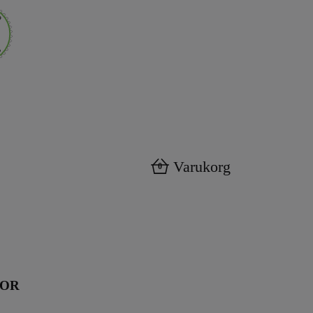
Varukorg
0
KOR