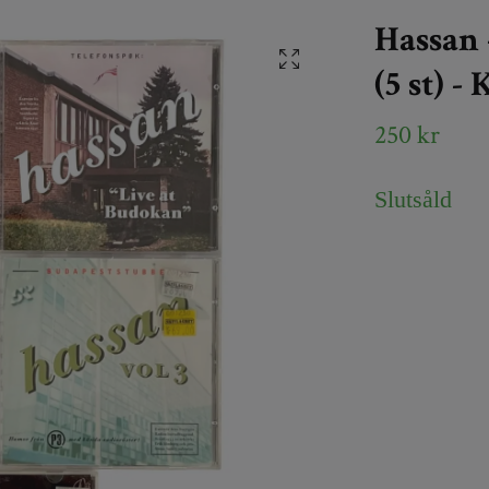
Hassan 
(5 st) -
250 kr
Slutsåld