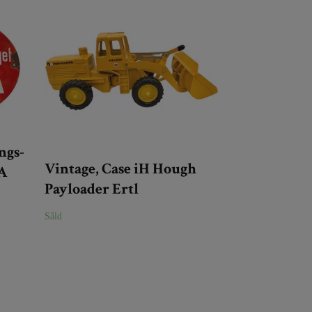
ngs-
Vintage, Case iH Hough
A
Payloader Ertl
Såld