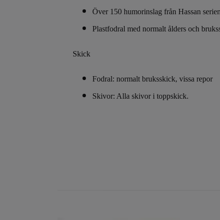
Över 150 humorinslag från Hassan serie
Plastfodral med normalt ålders och brukss
Skick
Fodral: normalt bruksskick, vissa repor
Skivor: Alla skivor i toppskick.