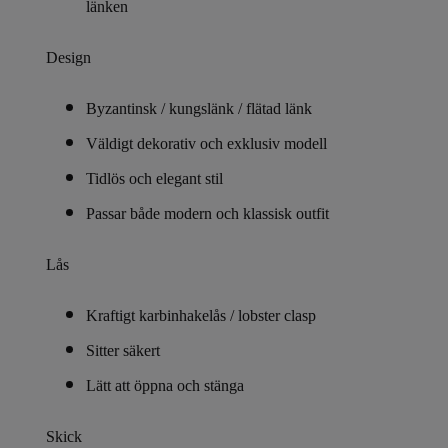
länken
Design
Byzantinsk / kungslänk / flätad länk
Väldigt dekorativ och exklusiv modell
Tidlös och elegant stil
Passar både modern och klassisk outfit
Lås
Kraftigt karbinhakelås / lobster clasp
Sitter säkert
Lätt att öppna och stänga
Skick