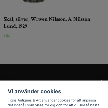
Skål, silver, Wiwen Nilsson. A. Nilsson,
Lund, 1929
Såld
Kundtjänst
Vi använder cookies
Sociala medier
Tigris Antiques & Art använder cookies för att anpassa
det innehåll som visas för dig och för att du ska få bästa