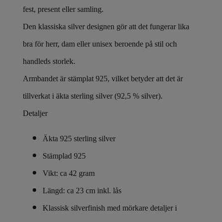
fest, present eller samling.
Den klassiska silver designen gör att det fungerar lika
bra för herr, dam eller unisex beroende på stil och
handleds storlek.
Armbandet är stämplat 925, vilket betyder att det är
tillverkat i äkta sterling silver (92,5 % silver).
Detaljer
Äkta 925 sterling silver
Stämplad 925
Vikt: ca 42 gram
Längd: ca 23 cm inkl. lås
Klassisk silverfinish med mörkare detaljer i