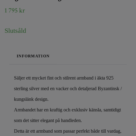
1 795 kr
Slutsåld
INFORMATION
Säljer ett mycket fint och stilrent armband i äkta 925
sterling silver med en vacker och detaljerad Byzantinsk /
kungslänk design.
Armbandet har en kraftig och exklusiv känsla, samtidigt
som det sitter elegant på handleden.
Detta är ett armband som passar perfekt både till vardag,