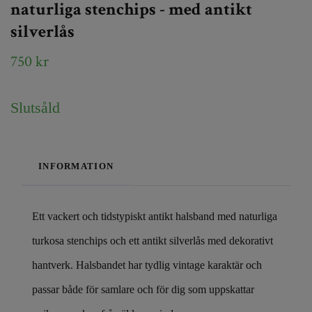
naturliga stenchips - med antikt
silverlås
750 kr
Slutsåld
INFORMATION
Ett vackert och tidstypiskt antikt halsband med naturliga
turkosa stenchips och ett a
ntikt
silverlås med dekorativt
hantverk. Halsbandet har tydlig vintage karaktär och
passar både för samlare och för dig som uppskattar