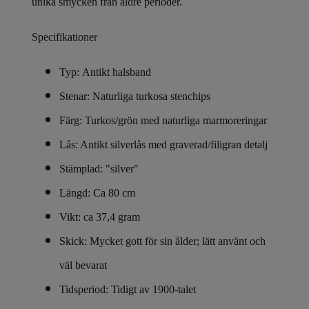
unika smycken från äldre perioder.
Specifikationer
Typ: Antikt halsband
Stenar: Naturliga turkosa stenchips
Färg: Turkos/grön med naturliga marmoreringar
Lås: Antikt silverlås med graverad/filigran detalj
Stämplad: "silver"
Längd: Ca 80 cm
Vikt: ca 37,4 gram
Skick: Mycket gott för sin ålder; lätt använt och
väl bevarat
Tidsperiod: Tidigt av 1900-talet