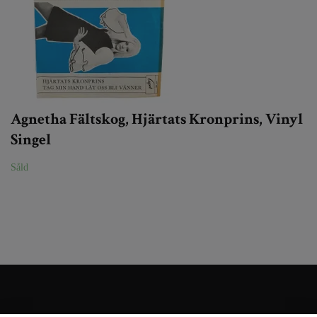
Agnetha Fältskog, Hjärtats Kronprins, Vinyl
Singel
Såld