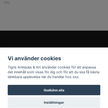
Såld
Kundtjänst
Vi använder cookies
Sociala medier
Tigris Antiques & Art använder cookies för att anpassa
det innehåll som visas för dig och för att du ska få bästa
tänkbara upplevelse när du handlar hos oss.
Godkänn alla
© 2026 Tigris Antiques & Art
Inställningar