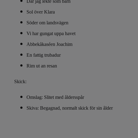
Där jag lekte som barn
Sol över Klara
Söder om landsvägen
Vi har gungat uppa havet
Abbekåkaséen Joachim
En fattig trubadur
Rim ut an resan
Skick:
Omslag: Slitet med åldersspår
Skiva: Begagnad, normalt skick för sin ålder