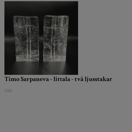
Timo Sarpaneva - Iittala - två ljusstakar
Såld