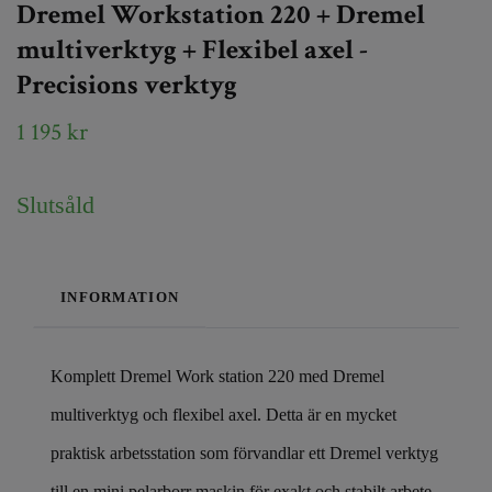
Dremel Workstation 220 + Dremel
multiverktyg + Flexibel axel -
Precisions verktyg
1 195 kr
Slutsåld
INFORMATION
Komplett Dremel Work station 220 med Dremel
multiverktyg och flexibel axel. Detta är en mycket
praktisk arbetsstation som förvandlar ett Dremel verktyg
till en mini pelarborr maskin för exakt och stabilt arbete.