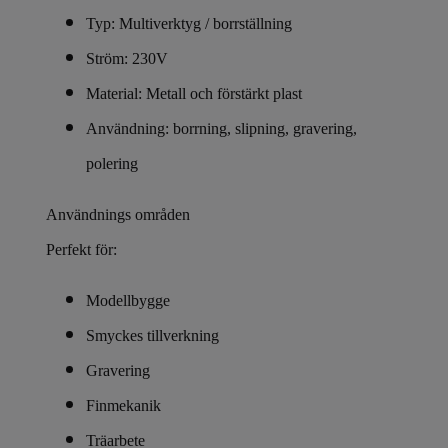
Typ: Multiverktyg / borrställning
Ström: 230V
Material: Metall och förstärkt plast
Användning: borrning, slipning, gravering,
polering
Användnings områden
Perfekt för:
Modellbygge
Smyckes tillverkning
Gravering
Finmekanik
Träarbete