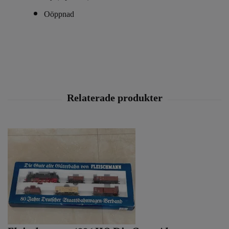
Oöppnad