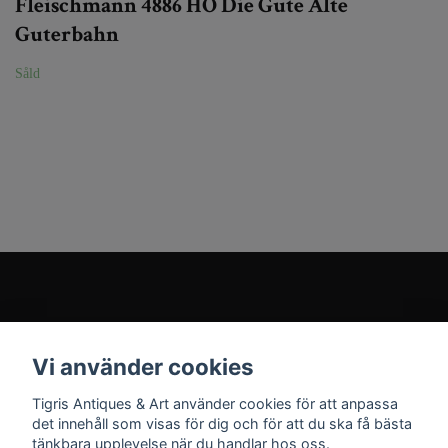
Fleischmann 4886 HO Die Gute Alte
Guterbahn
Såld
Kundtjänst
Vi använder cookies
Sociala medier
Tigris Antiques & Art använder cookies för att anpassa
det innehåll som visas för dig och för att du ska få bästa
tänkbara upplevelse när du handlar hos oss.