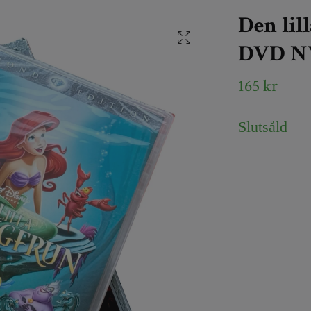
Den lil
DVD N
165 kr
Slutsåld