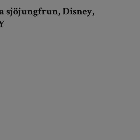
la sjöjungfrun, Disney,
Y