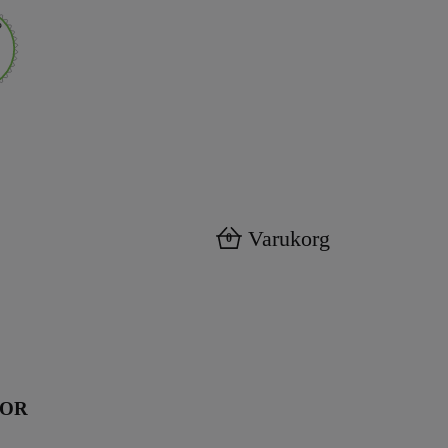
Varukorg
0
KOR