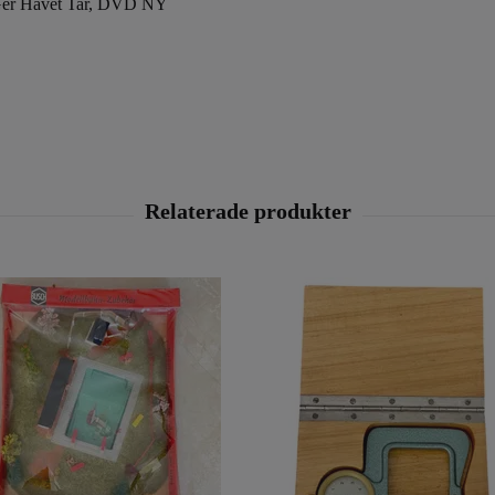
 Ger Havet Tar, DVD NY