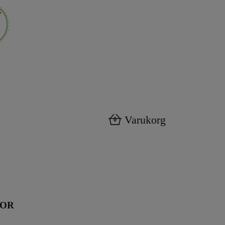
Varukorg
0
KOR