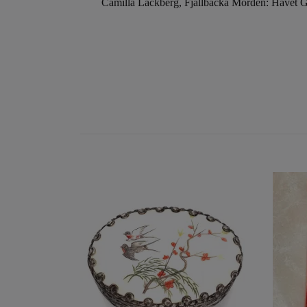
Camilla Läckberg, Fjällbacka Morden: Havet