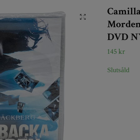
Camilla
Morden:
DVD N
145 kr
Slutsåld